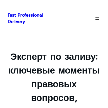
Skip
to
Fast Professional
content
Delivery
Эксперт по заливу:
ключевые моменты
правовых
вопросов,