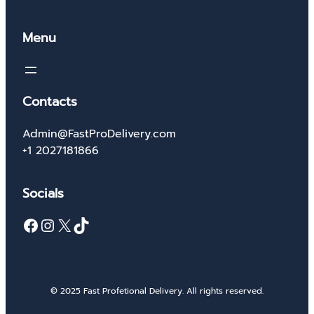
Menu
Contacts
Admin@FastProDelivery.com
+1 2027181866
Socials
Facebook
Instagram
X
TikTok
© 2025 Fast Profetional Delivery. All rights reserved.