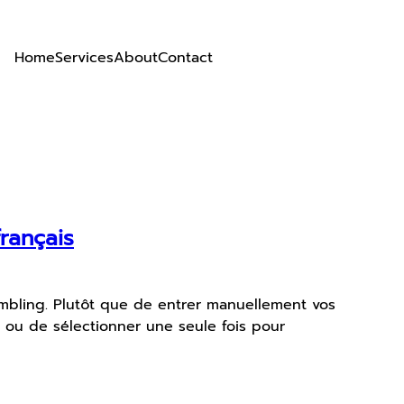
Home
Services
About
Contact
rançais
mbling. Plutôt que de entrer manuellement vos
ou de sélectionner une seule fois pour