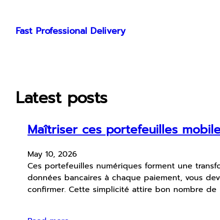
Skip
to
Fast Professional Delivery
content
Latest posts
Maîtriser ces portefeuilles mobil
May 10, 2026
Ces portefeuilles numériques forment une transf
données bancaires à chaque paiement, vous deve
confirmer. Cette simplicité attire bon nombre de 