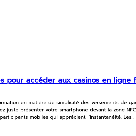
es pour accéder aux casinos en ligne f
ormation en matière de simplicité des versements de ga
z juste présenter votre smartphone devant la zone NFC 
participants mobiles qui apprécient l’instantanéité. Les…