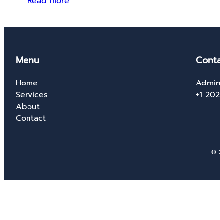
Read more
Menu
Conta
Home
Admin
Services
+1 20
About
Contact
© 2