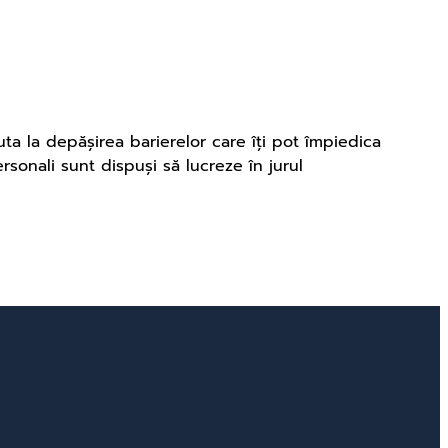
ta la depășirea barierelor care îți pot împiedica
ersonali sunt dispuși să lucreze în jurul