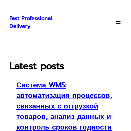
Skip
to
Fast Professional
content
Delivery
Latest posts
Система WMS:
автоматизация процессов,
связанных с отгрузкой
товаров, анализ данных и
контроль сроков годности