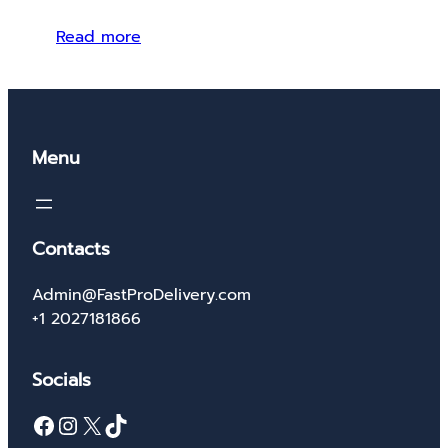
Read more
Menu
Contacts
Admin@FastProDelivery.com
+1 2027181866
Socials
Facebook
Instagram
X
TikTok