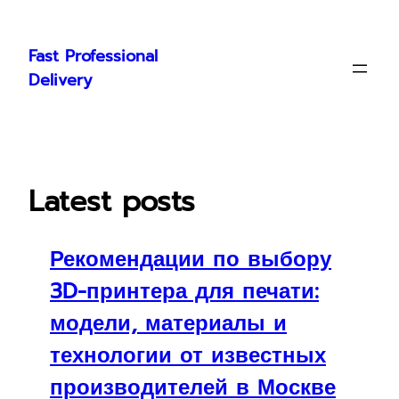
Skip
to
Fast Professional
content
Delivery
Latest posts
Рекомендации по выбору
3D-принтера для печати:
модели, материалы и
технологии от известных
производителей в Москве