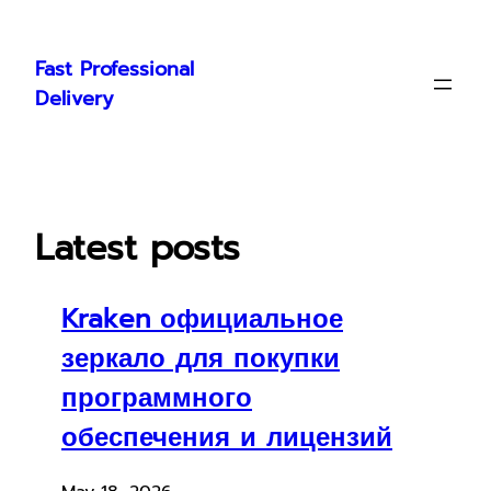
Skip
to
Fast Professional
content
Delivery
Latest posts
Kraken официальное
зеркало для покупки
программного
обеспечения и лицензий