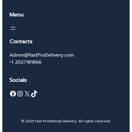
Menu
Contacts
Admin@FastProDelivery.com
+1 2027181866
Socials
Facebook
Instagram
X
TikTok
© 2025 Fast Profetional Delivery. All rights reserved.