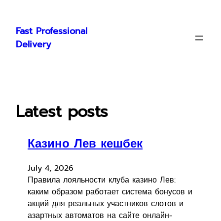
Skip
to
Fast Professional
content
Delivery
Latest posts
Казино Лев кешбек
July 4, 2026
Правила лояльности клуба казино Лев:
каким образом работает система бонусов и
акций для реальных участников слотов и
азартных автоматов на сайте онлайн-