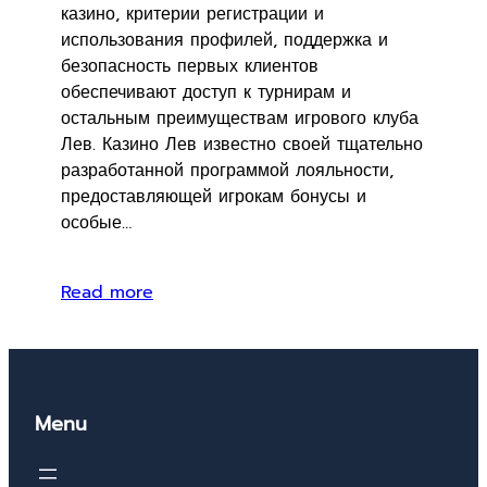
казино, критерии регистрации и
использования профилей, поддержка и
безопасность первых клиентов
обеспечивают доступ к турнирам и
остальным преимуществам игрового клуба
Лев. Казино Лев известно своей тщательно
разработанной программой лояльности,
предоставляющей игрокам бонусы и
особые…
Read more
Menu