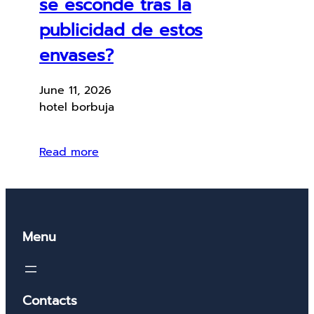
se esconde tras la
publicidad de estos
envases?
June 11, 2026
hotel borbuja
Read more
Menu
Contacts