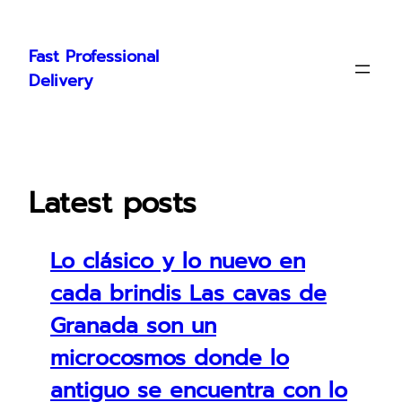
Skip
to
Fast Professional
content
Delivery
Latest posts
Lo clásico y lo nuevo en
cada brindis Las cavas de
Granada son un
microcosmos donde lo
antiguo se encuentra con lo