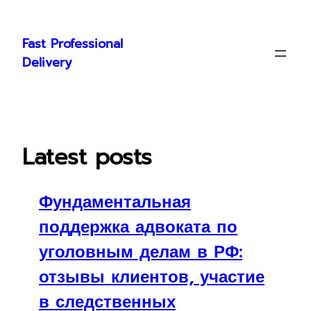
Skip
to
Fast Professional
content
Delivery
Latest posts
Фундаментальная
поддержка адвоката по
уголовным делам в РФ:
отзывы клиентов, участие
в следственных