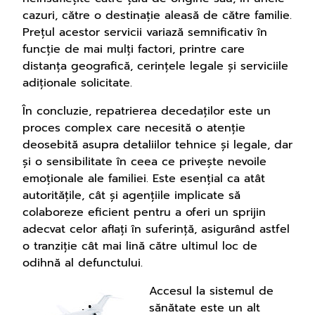
cazuri, către o destinație aleasă de către familie.
Prețul acestor servicii variază semnificativ în
funcție de mai mulți factori, printre care
distanța geografică, cerințele legale și serviciile
adiționale solicitate.
În concluzie, repatrierea decedaților este un
proces complex care necesită o atenție
deosebită asupra detaliilor tehnice și legale, dar
și o sensibilitate în ceea ce privește nevoile
emoționale ale familiei. Este esențial ca atât
autoritățile, cât și agențiile implicate să
colaboreze eficient pentru a oferi un sprijin
adecvat celor aflați în suferință, asigurând astfel
o tranziție cât mai lină către ultimul loc de
odihnă al defunctului.
Accesul la sistemul de
sănătate este un alt