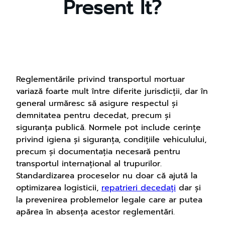
Present It?
Reglementările privind transportul mortuar
variază foarte mult între diferite jurisdicții, dar în
general urmăresc să asigure respectul și
demnitatea pentru decedat, precum și
siguranța publică. Normele pot include cerințe
privind igiena și siguranța, condițiile vehiculului,
precum și documentația necesară pentru
transportul internațional al trupurilor.
Standardizarea proceselor nu doar că ajută la
optimizarea logisticii,
repatrieri decedați
dar și
la prevenirea problemelor legale care ar putea
apărea în absența acestor reglementări.