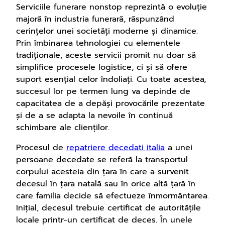
Serviciile funerare nonstop reprezintă o evoluție
majoră în industria funerară, răspunzând
cerințelor unei societăți moderne și dinamice.
Prin îmbinarea tehnologiei cu elementele
tradiționale, aceste servicii promit nu doar să
simplifice procesele logistice, ci și să ofere
suport esențial celor îndoliați. Cu toate acestea,
succesul lor pe termen lung va depinde de
capacitatea de a depăși provocările prezentate
și de a se adapta la nevoile în continuă
schimbare ale clienților.
Procesul de
repatriere decedati italia
a unei
persoane decedate se referă la transportul
corpului acesteia din țara în care a survenit
decesul în țara natală sau în orice altă țară în
care familia decide să efectueze înmormântarea.
Inițial, decesul trebuie certificat de autoritățile
locale printr-un certificat de deces. În unele