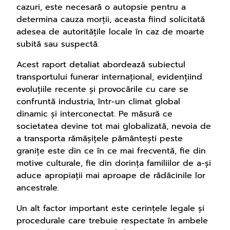
cazuri, este necesară o autopsie pentru a
determina cauza morții, aceasta fiind solicitată
adesea de autoritățile locale în caz de moarte
subită sau suspectă.
Acest raport detaliat abordează subiectul
transportului funerar internațional, evidențiind
evoluțiile recente și provocările cu care se
confruntă industria, într-un climat global
dinamic și interconectat. Pe măsură ce
societatea devine tot mai globalizată, nevoia de
a transporta rămășițele pământești peste
granițe este din ce în ce mai frecventă, fie din
motive culturale, fie din dorința familiilor de a-și
aduce apropiații mai aproape de rădăcinile lor
ancestrale.
Un alt factor important este cerințele legale și
procedurale care trebuie respectate în ambele