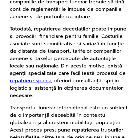
companiile de transport funerar trebuie să țină
cont de reglementările impuse de companiile
aeriene și de porturile de intrare.
Totodată, repatrierea decedaților poate impune
și provocări financiare pentru familie. Costurile
asociate sunt semnificative și variază în funcție
de distanța de transport, tarifelor companiilor
aeriene și taxelor percepute de autoritățile
locale sau naționale. Din aceste motive, există
agenții specializate care facilitează procesul de
repatriere spania
, oferind consultanță, sprijin
logistic și asistență în obținerea documentelor
necesare.
Transportul funerar internațional este un subiect
de o importanță deosebită în contextul
globalizării și al creșterii mobilității populației.
Acest proces presupune repatrierea trupurilor
neînsuflețite către țara de origine sau, în unele