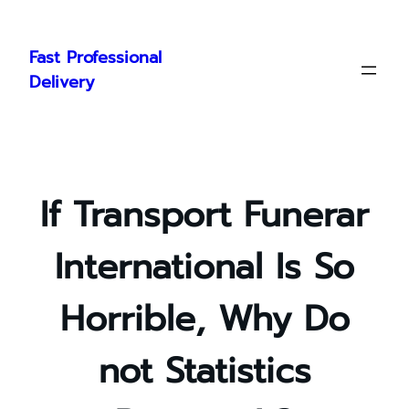
Skip
to
Fast Professional
content
Delivery
If Transport Funerar
International Is So
Horrible, Why Do
not Statistics