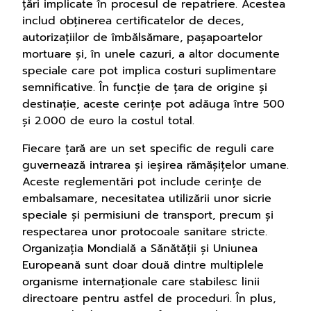
țări implicate în procesul de repatriere. Acestea
includ obținerea certificatelor de deces,
autorizațiilor de îmbălsămare, pașapoartelor
mortuare și, în unele cazuri, a altor documente
speciale care pot implica costuri suplimentare
semnificative. În funcție de țara de origine și
destinație, aceste cerințe pot adăuga între 500
și 2.000 de euro la costul total.
Fiecare țară are un set specific de reguli care
guvernează intrarea și ieșirea rămășițelor umane.
Aceste reglementări pot include cerințe de
embalsamare, necesitatea utilizării unor sicrie
speciale și permisiuni de transport, precum și
respectarea unor protocoale sanitare stricte.
Organizația Mondială a Sănătății și Uniunea
Europeană sunt doar două dintre multiplele
organisme internaționale care stabilesc linii
directoare pentru astfel de proceduri. În plus,