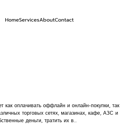
Home
Services
About
Contact
т как оплачивать оффлайн и онлайн-покупки, так
азличных торговых сетях, магазинах, кафе, АЗС и
ственные деньги, тратить их в…