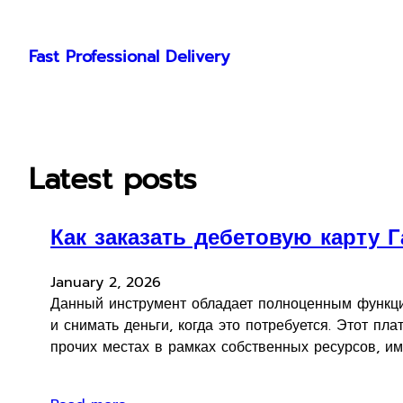
Skip
to
Fast Professional Delivery
content
Latest posts
Как заказать дебетовую карту 
January 2, 2026
Данный инструмент обладает полноценным функцио
и снимать деньги, когда это потребуется. Этот п
прочих местах в рамках собственных ресурсов, им