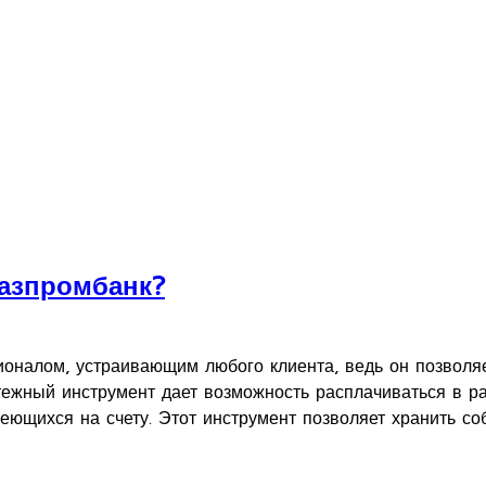
Газпромбанк?
налом, устраивающим любого клиента, ведь он позволяе
латежный инструмент дает возможность расплачиваться в р
еющихся на счету. Этот инструмент позволяет хранить соб