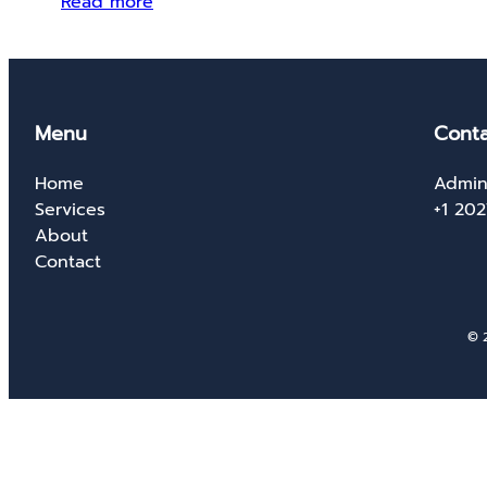
Read more
Menu
Conta
Home
Admin
Services
+1 20
About
Contact
© 2