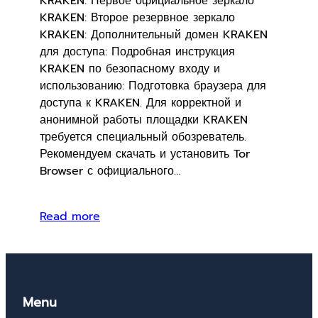
KRAKEN: Первое официальное зеркало
KRAKEN: Второе резервное зеркало
KRAKEN: Дополнительный домен KRAKEN
для доступа: Подробная инструкция
KRAKEN по безопасному входу и
использованию: Подготовка браузера для
доступа к KRAKEN. Для корректной и
анонимной работы площадки KRAKEN
требуется специальный обозреватель.
Рекомендуем скачать и установить Tor
Browser с официального…
Read more
Menu