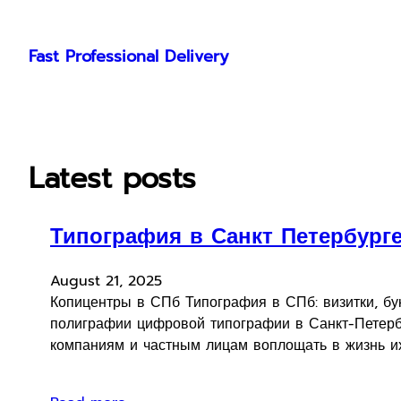
Skip
to
Fast Professional Delivery
content
Latest posts
Типография в Санкт Петербург
August 21, 2025
Копицентры в СПб Типография в СПб: визитки, бу
полиграфии цифровой типографии в Санкт-Петерб
компаниям и частным лицам воплощать в жизнь их