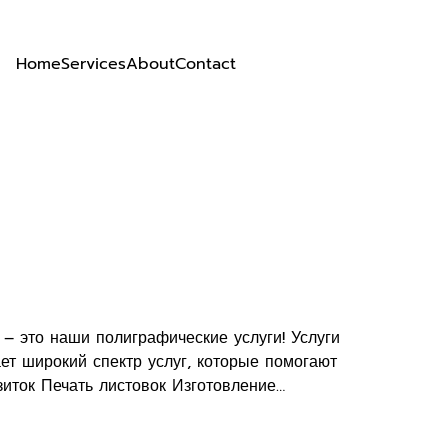
Home
Services
About
Contact
– это наши полиграфические услуги! Услуги
т широкий спектр услуг, которые помогают
иток Печать листовок Изготовление…