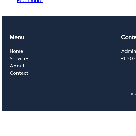
Read more
Menu
Conta
Home
Admin
Services
+1 20
About
Contact
© 2