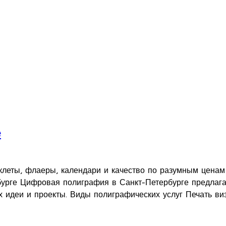
е
клеты, флаеры, календари и качество по разумным ценам 
урге Цифровая полиграфия в Санкт-Петербурге предлагае
 идеи и проекты. Виды полиграфических услуг Печать виз