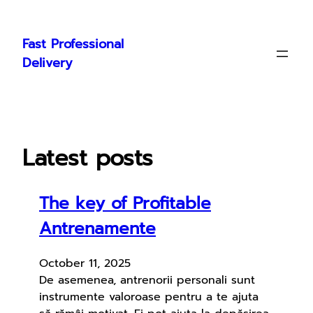
Skip
to
Fast Professional
content
Delivery
Latest posts
The key of Profitable
Antrenamente
October 11, 2025
De asemenea, antrenorii personali sunt
instrumente valoroase pentru a te ajuta