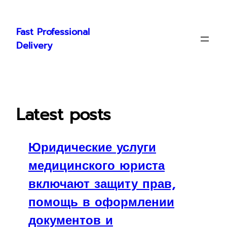
Skip
to
Fast Professional
content
Delivery
Latest posts
Юридические услуги
медицинского юриста
включают защиту прав,
помощь в оформлении
документов и