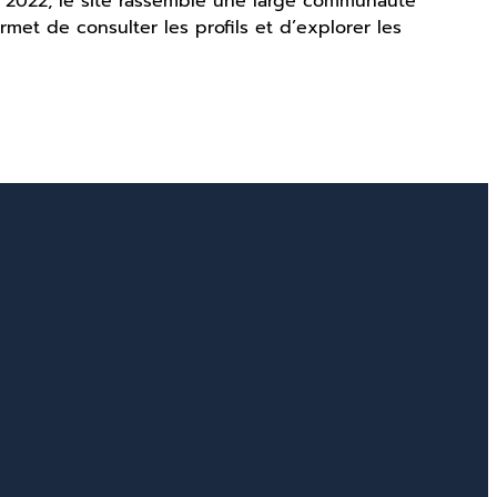
n 2022, le site rassemble une large communauté
rmet de consulter les profils et d’explorer les