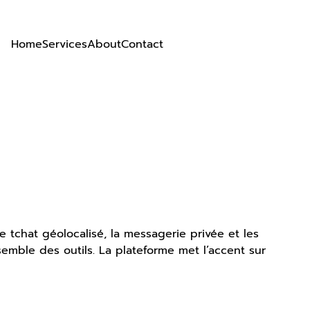
Home
Services
About
Contact
 tchat géolocalisé, la messagerie privée et les
semble des outils. La plateforme met l’accent sur