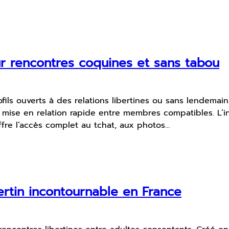
ur rencontres coquines et sans tabou
ofils ouverts à des relations libertines ou sans lendema
 la mise en relation rapide entre membres compatibles. L’i
fre l’accès complet au tchat, aux photos…
bertin incontournable en France