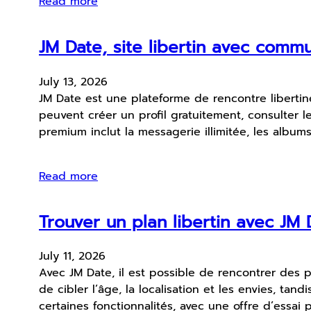
Read more
JM Date, site libertin avec comm
July 13, 2026
JM Date est une plateforme de rencontre liberti
peuvent créer un profil gratuitement, consulter le
premium inclut la messagerie illimitée, les album
Read more
Trouver un plan libertin avec JM 
July 11, 2026
Avec JM Date, il est possible de rencontrer des p
de cibler l’âge, la localisation et les envies, tand
certaines fonctionnalités, avec une offre d’essai 