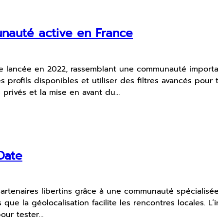
unauté active en France
ne lancée en 2022, rassemblant une communauté importa
s profils disponibles et utiliser des filtres avancés pour
s privés et la mise en avant du…
Date
artenaires libertins grâce à une communauté spécialisée 
is que la géolocalisation facilite les rencontres locales. L
pour tester…