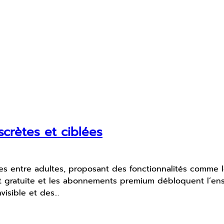
scrètes et ciblées
es entre adultes, proposant des fonctionnalités comme le
 est gratuite et les abonnements premium débloquent l’en
nvisible et des…