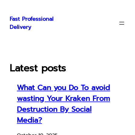
Skip
to
Fast Professional
content
Delivery
Latest posts
What Can you Do To avoid
wasting Your Kraken From
Destruction By Social
Media?