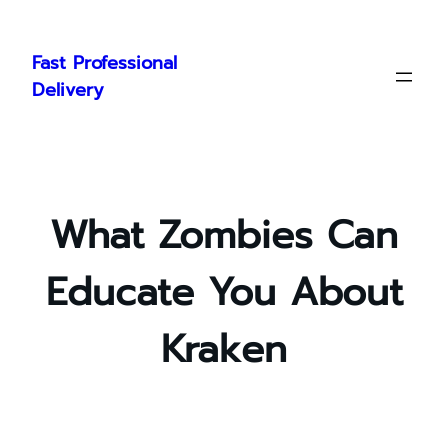
Skip
to
Fast Professional
content
Delivery
What Zombies Can
Educate You About
Kraken